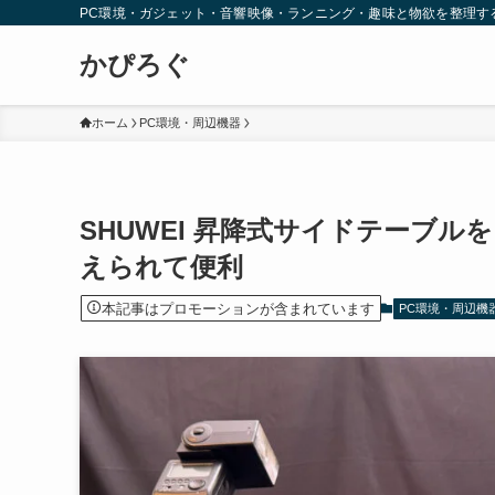
PC環境・ガジェット・音響映像・ランニング・趣味と物欲を整理す
かぴろぐ
ホーム
PC環境・周辺機器
SHUWEI 昇降式サイドテーブ
えられて便利
本記事はプロモーションが含まれています
PC環境・周辺機