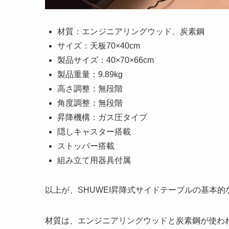
材質：エンジニアリングウッド、炭素鋼
サイズ：天板70×40cm
製品サイズ：40×70×66cm
製品重量：9.89kg
高さ調整：無段階
角度調整：無段階
昇降機構：ガス圧タイプ
隠しキャスター搭載
ストッパー搭載
組み立て用器具付属
以上が、SHUWEI昇降式サイドテーブルの基本的
材質は、エンジニアリングウッドと炭素鋼が使わ