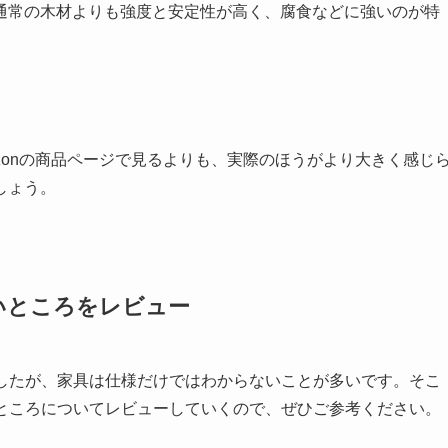
通常の木材よりも強度と安定性が高く、腐食などに強いのが特
zonの商品ページで見るよりも、実際のほうがより大きく感じ
しょう。
良いところをレビュー
ましたが、家具は仕様だけではわからないことが多いです。そこ
いところについてレビューしていくので、ぜひご参考ください。