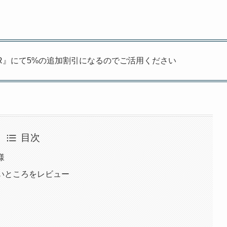
JNCR』にて5%の追加割引になるのでご活用ください
目次
様
良いところをレビュー