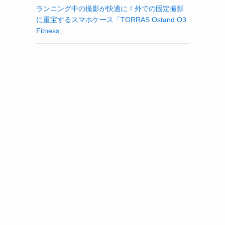
ランニング中の撮影が快適に！外での固定撮影
に重宝するスマホケース「TORRAS Ostand O3
Fitness」