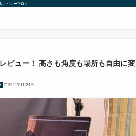
るレビューブログ
ルをレビュー！ 高さも角度も場所も自由に変
2025年1月24日
器