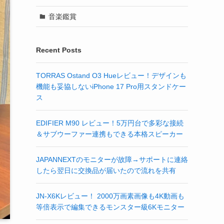
音楽鑑賞
Recent Posts
TORRAS Ostand O3 Hueレビュー！デザインも
機能も妥協しないiPhone 17 Pro用スタンドケー
ス
EDIFIER M90 レビュー！5万円台で多彩な接続
＆サブウーファー連携もできる本格スピーカー
JAPANNEXTのモニターが故障→サポートに連絡
したら翌日に交換品が届いたので流れを共有
JN-X6Kレビュー！ 2000万画素画像も4K動画も
等倍表示で編集できるモンスター級6Kモニター