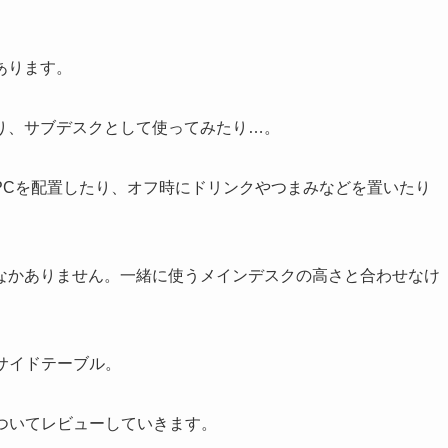
あります。
り、サブデスクとして使ってみたり…。
PCを配置したり、オフ時にドリンクやつまみなどを置いたり
なかありません。一緒に使うメインデスクの高さと合わせなけ
式サイドテーブル。
についてレビューしていきます。