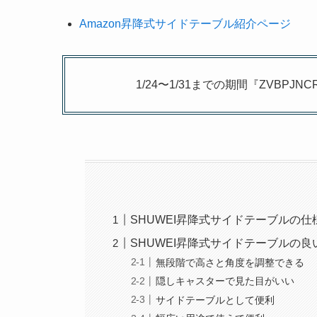
Amazon
昇降式サイドテーブル紹介ページ
1/24〜1/31までの期間『ZVBP
SHUWEI昇降式サイドテーブルの仕
SHUWEI昇降式サイドテーブルの
無段階で高さと角度を調整できる
隠しキャスターで見た目がいい
サイドテーブルとして便利