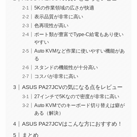
5Kの作業領域の広さが快適
表示品質が非常に高い
色再現性が高い
ポート類が豊富でType-C給電もあり使い
やすい
Auto KVMなど作業に使いやすい機能があ
る
スタンドの機能性が十分高い
コスパが非常に高い
ASUS PA27JCVの気になる点をレビュー
27インチで5Kなので密度が非常に高い
Auto KVMでのキーボード切り替えは癖が
ある（解決）
ASUS PA27JCVはこんな方におすすめ！
まとめ