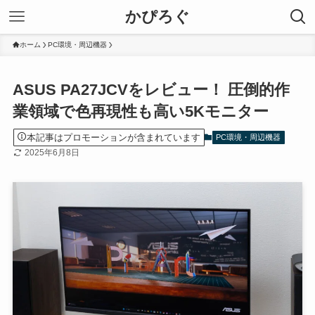
かぴろぐ
ホーム
PC環境・周辺機器
ASUS PA27JCVをレビュー！ 圧倒的作
業領域で色再現性も高い5Kモニター
本記事はプロモーションが含まれています
PC環境・周辺機器
2025年6月8日