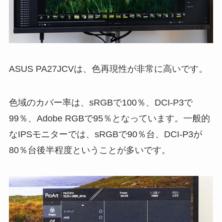
ASUS PA27JCVは、色再現性が非常に高いです。
色域のカバー率は、sRGBで100％、DCI-P3で
99％、Adobe RGBで95％となっています。一般的
なIPSモニターでは、sRGBで90％台、DCI-P3が
80％台後半程度ということが多いです。