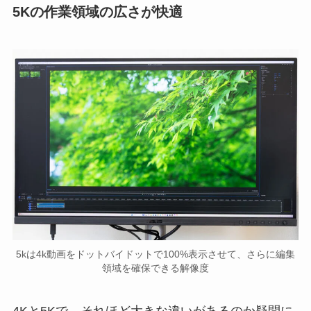
5Kの作業領域の広さが快適
5kは4k動画をドットバイドットで100%表示させて、さらに編集
領域を確保できる解像度