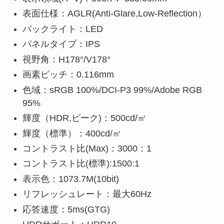
表面仕様：AGLR(Anti-Glare,Low-Reflection）
バックライト：LED
パネルタイプ：IPS
視野角：H178°/V178°
画素ピッチ：0.116mm
色域：sRGB 100%/DCI-P3 99%/Adobe RGB
95%
輝度（HDR,ピーク)：500cd/㎡
輝度（標準）：400cd/㎡
コントラスト比(Max)：3000：1
コントラスト比(標準):1500:1
表示色：1073.7M(10bit)
リフレッシュレート：最大60Hz
応答速度：5ms(GTG)