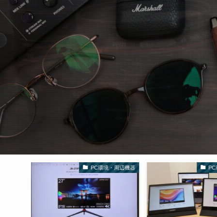
・周辺機器
PC環境・周辺機器