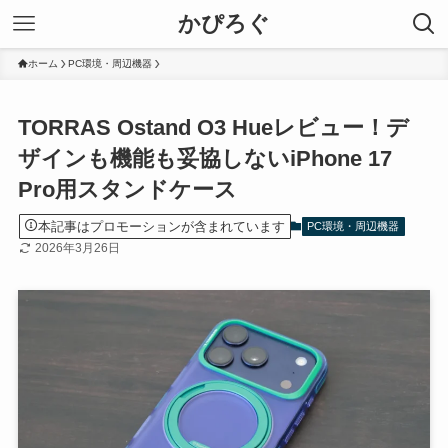
かぴろぐ
ホーム
PC環境・周辺機器
TORRAS Ostand O3 Hueレビュー！デ
ザインも機能も妥協しないiPhone 17
Pro用スタンドケース
本記事はプロモーションが含まれています
PC環境・周辺機器
2026年3月26日