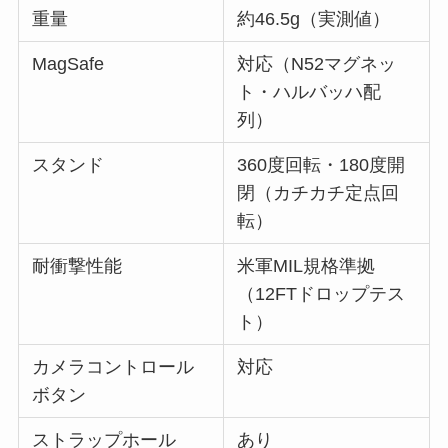
重量
約46.5g（実測値）
MagSafe
対応（N52マグネッ
ト・ハルバッハ配
列）
スタンド
360度回転・180度開
閉（カチカチ定点回
転）
耐衝撃性能
米軍MIL規格準拠
（12FTドロップテス
ト）
カメラコントロール
対応
ボタン
ストラップホール
あり