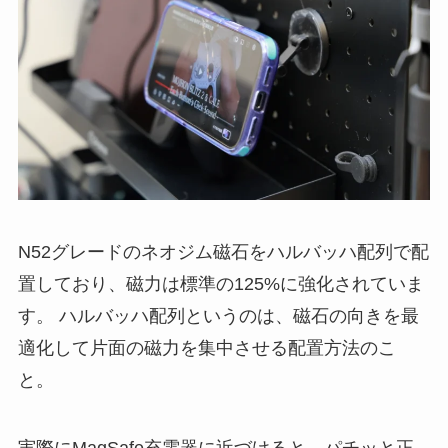
N52グレードのネオジム磁石をハルバッハ配列で配
置しており、磁力は標準の125%に強化されていま
す。 ハルバッハ配列というのは、磁石の向きを最
適化して片面の磁力を集中させる配置方法のこ
と。
実際にMagSafe充電器に近づけると、パチッと正