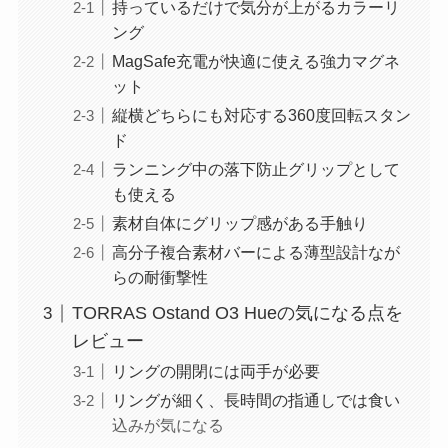
持っているだけで気分が上がるカラーリ
ング
MagSafe充電が快適に使える強力マグネ
ット
縦横どちらにも対応する360度回転スタン
ド
ランニング中の落下防止グリップとして
も使える
素材自体にグリップ感がある手触り
高分子複合素材バーによる薄型設計なが
らの耐衝撃性
TORRAS Ostand O3 Hueの気になる点を
レビュー
リングの開閉には両手が必要
リングが細く、長時間の指通しでは食い
込みが気になる