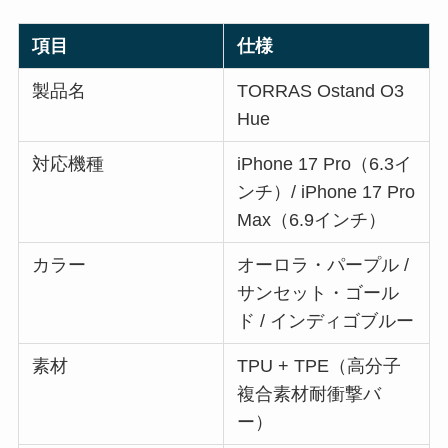
項目
仕様
製品名
TORRAS Ostand O3
Hue
対応機種
iPhone 17 Pro（6.3イ
ンチ）/ iPhone 17 Pro
Max（6.9インチ）
カラー
オーロラ・パープル /
サンセット・ゴール
ド / インディゴブルー
素材
TPU + TPE（高分子
複合素材耐衝撃バ
ー）