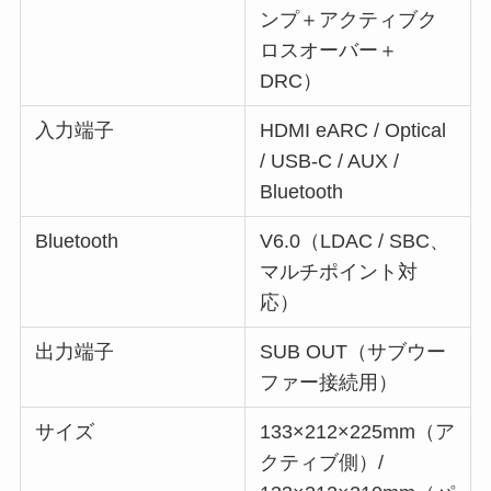
ンプ＋アクティブク
ロスオーバー＋
DRC）
入力端子
HDMI eARC / Optical
/ USB-C / AUX /
Bluetooth
Bluetooth
V6.0（LDAC / SBC、
マルチポイント対
応）
出力端子
SUB OUT（サブウー
ファー接続用）
サイズ
133×212×225mm（ア
クティブ側）/