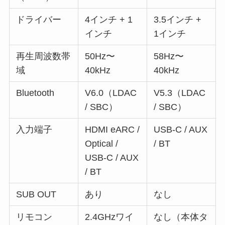
ドライバー
4インチ + 1
3.5インチ +
インチ
1インチ
再生周波数帯
50Hz〜
58Hz〜
域
40kHz
40kHz
Bluetooth
V6.0（LDAC
V5.3（LDAC
/ SBC）
/ SBC）
入力端子
HDMI eARC /
USB-C / AUX
Optical /
/ BT
USB-C / AUX
/ BT
SUB OUT
あり
なし
リモコン
2.4GHzワイ
なし（本体タ