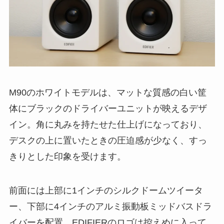
M90のホワイトモデルは、マットな質感の白い筐
体にブラックのドライバーユニットが映えるデザ
イン。角に丸みを持たせた仕上げになっており、
デスクの上に置いたときの圧迫感が少なく、すっ
きりとした印象を受けます。
前面には上部に1インチのシルクドームツイータ
ー、下部に4インチのアルミ振動板ミッドバスドラ
イバーを配置。EDIFIERのロゴは控えめに入って