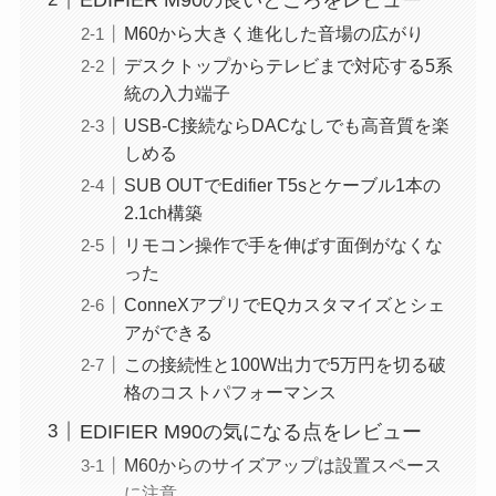
M60から大きく進化した音場の広がり
デスクトップからテレビまで対応する5系
統の入力端子
USB-C接続ならDACなしでも高音質を楽
しめる
SUB OUTでEdifier T5sとケーブル1本の
2.1ch構築
リモコン操作で手を伸ばす面倒がなくな
った
ConneXアプリでEQカスタマイズとシェ
アができる
この接続性と100W出力で5万円を切る破
格のコストパフォーマンス
EDIFIER M90の気になる点をレビュー
M60からのサイズアップは設置スペース
に注意