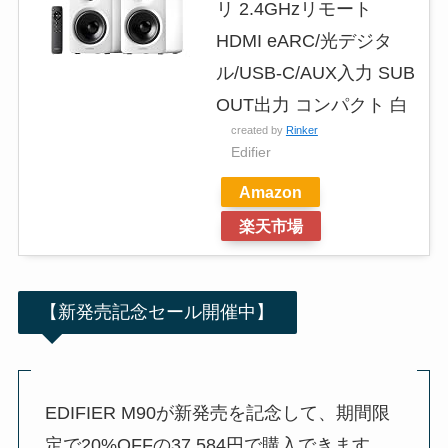
リ 2.4GHzリモート
HDMI eARC/光デジタ
ル/USB-C/AUX入力 SUB
OUT出力 コンパクト 白
created by
Rinker
Edifier
Amazon
楽天市場
【新発売記念セール開催中】
EDIFIER M90が新発売を記念して、期間限
定で20%OFFの37,584円で購入できます。