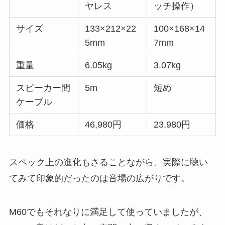
ヤレス
ッチ操作）
サイズ
133×212×22
100×168×14
5mm
7mm
重量
6.05kg
3.07kg
スピーカー間
5m
短め
ケーブル
価格
46,980円
23,980円
スペック上の進化もさることながら、実際に聴い
てみて印象的だったのは音場の広がりです。
M60でもそれなりに満足して使っていましたが、