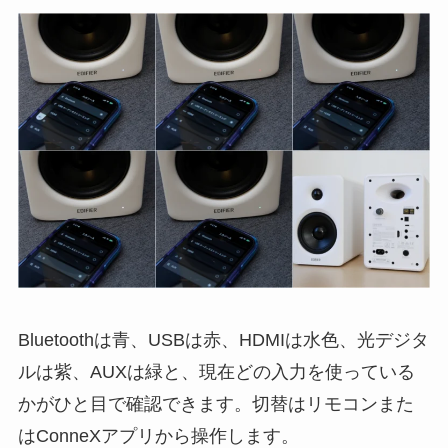
Bluetoothは青、USBは赤、HDMIは水色、光デジタ
ルは紫、AUXは緑と、現在どの入力を使っている
かがひと目で確認できます。切替はリモコンまた
はConneXアプリから操作します。