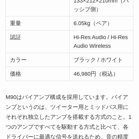
133×212×210mm（パ
ッシブ側）
重量
6.05kg（ペア）
認証
Hi-Res Audio / Hi-Res
Audio Wireless
カラー
ブラック / ホワイト
価格
46,980円（税込）
M90はバイアンプ構成を採用しています。バイア
ンプというのは、ツイーター用とミッドバス用に
それぞれ独立したアンプを搭載する方式のこと。1
つのアンプですべてを駆動する方式と比べて、各
ドライバーに最適な信号を送れるため、音の精度