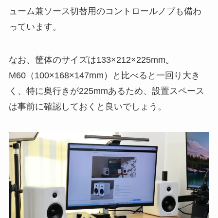
ューム兼ソース切替用のコントロールノブも備わ
っています。
なお、筐体のサイズは133×212×225mm。
M60（100×168×147mm）と比べると一回り大き
く、特に奥行きが225mmあるため、設置スペース
は事前に確認しておくと良いでしょう。