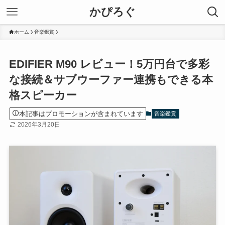
かぴろぐ
ホーム
音楽鑑賞
EDIFIER M90 レビュー！5万円台で多彩
な接続＆サブウーファー連携もできる本
格スピーカー
本記事はプロモーションが含まれています
音楽鑑賞
2026年3月20日