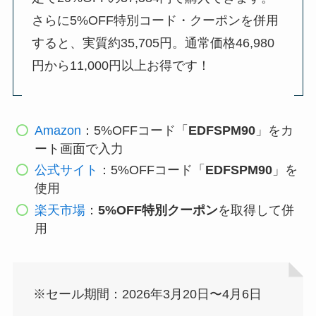
さらに5%OFF特別コード・クーポンを併用
すると、実質約35,705円。通常価格46,980
円から11,000円以上お得です！
Amazon
：5%OFFコード「
EDFSPM90
」をカ
ート画面で入力
公式サイト
：5%OFFコード「
EDFSPM90
」を
使用
楽天市場
：
5%OFF特別クーポン
を取得して併
用
※セール期間：2026年3月20日〜4月6日