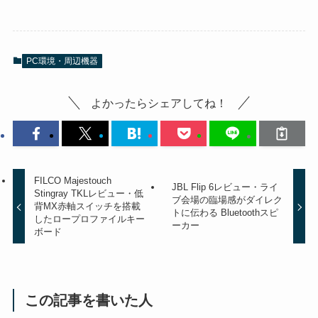
PC環境・周辺機器
よかったらシェアしてね！
FILCO Majestouch
JBL Flip 6レビュー・ライ
Stingray TKLレビュー・低
ブ会場の臨場感がダイレク
背MX赤軸スイッチを搭載
トに伝わる Bluetoothスピ
したロープロファイルキー
ーカー
ボード
この記事を書いた人