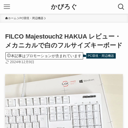
かぴろぐ
ホーム
PC環境・周辺機器
FILCO Majestouch2 HAKUA レビュー・
メカニカルで白のフルサイズキーボード
本記事はプロモーションが含まれています
PC環境・周辺機器
2024年12月9日