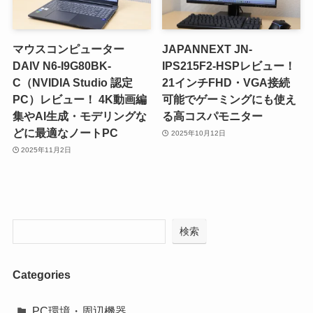
マウスコンピューター
JAPANNEXT JN-
DAIV N6-I9G80BK-
IPS215F2-HSPレビュー！
C（NVIDIA Studio 認定
21インチFHD・VGA接続
PC）レビュー！ 4K動画編
可能でゲーミングにも使え
集やAI生成・モデリングな
る高コスパモニター
どに最適なノートPC
2025年10月12日
2025年11月2日
検索
Categories
PC環境・周辺機器