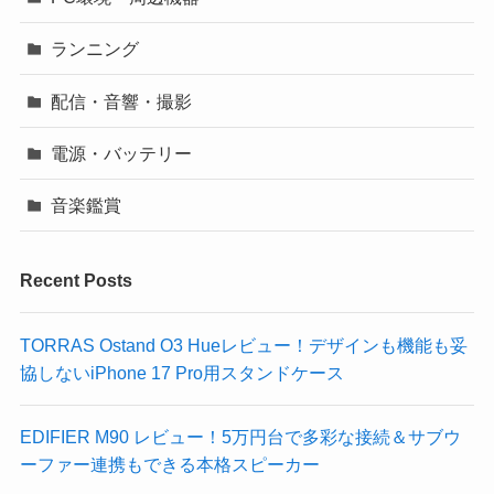
ランニング
配信・音響・撮影
電源・バッテリー
音楽鑑賞
Recent Posts
TORRAS Ostand O3 Hueレビュー！デザインも機能も妥
協しないiPhone 17 Pro用スタンドケース
EDIFIER M90 レビュー！5万円台で多彩な接続＆サブウ
ーファー連携もできる本格スピーカー