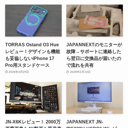
TORRAS Ostand O3 Hue
JAPANNEXTのモニターが
レビュー！デザインも機能
故障→サポートに連絡した
も妥協しないiPhone 17
ら翌日に交換品が届いたの
Pro用スタンドケース
で流れを共有
2026年3月25日
2026年2月13日
JN-X6Kレビュー！ 2000万
JAPANNEXT JN-