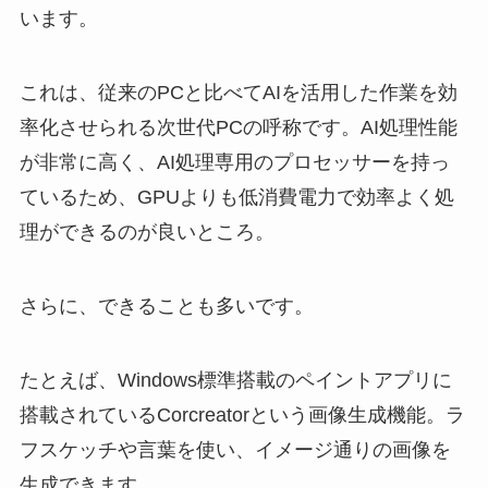
います。
これは、従来のPCと比べてAIを活用した作業を効
率化させられる次世代PCの呼称です。AI処理性能
が非常に高く、AI処理専用のプロセッサーを持っ
ているため、GPUよりも低消費電力で効率よく処
理ができるのが良いところ。
さらに、できることも多いです。
たとえば、Windows標準搭載のペイントアプリに
搭載されているCorcreatorという画像生成機能。ラ
フスケッチや言葉を使い、イメージ通りの画像を
生成できます。