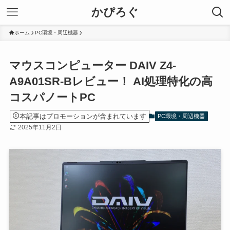
かぴろぐ
ホーム
PC環境・周辺機器
マウスコンピューター DAIV Z4-
A9A01SR-Bレビュー！ AI処理特化の高
コスパノートPC
本記事はプロモーションが含まれています
PC環境・周辺機器
2025年11月2日