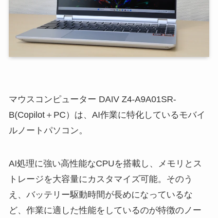
マウスコンピューター DAIV Z4-A9A01SR-
B(Copilot＋PC）は、AI作業に特化しているモバイ
ルノートパソコン。
AI処理に強い高性能なCPUを搭載し、メモリとス
トレージを大容量にカスタマイズ可能。そのう
え、バッテリー駆動時間が長めになっているな
ど、作業に適した性能をしているのが特徴のノー