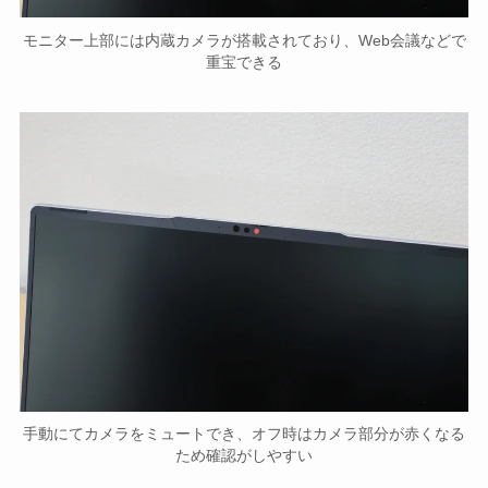
モニター上部には内蔵カメラが搭載されており、Web会議などで
重宝できる
手動にてカメラをミュートでき、オフ時はカメラ部分が赤くなる
ため確認がしやすい