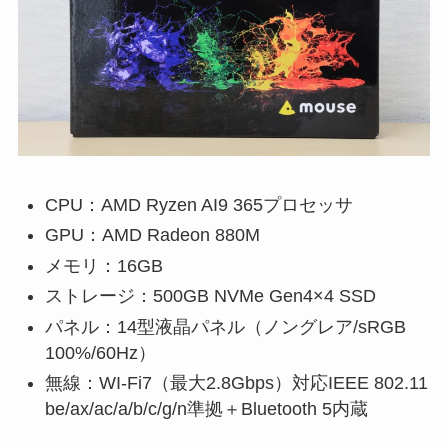
CPU：AMD Ryzen AI9 365プロセッサ
GPU：AMD Radeon 880M
メモリ：16GB
ストレージ：500GB NVMe Gen4×4 SSD
パネル：14型液晶パネル（ノングレア/sRGB
100%/60Hz）
無線：WI-Fi7（最大2.8Gbps）対応IEEE 802.11
be/ax/ac/a/b/c/g/n準拠＋Bluetooth 5内蔵