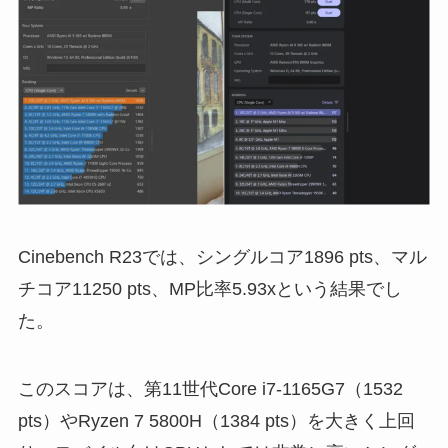
Cinebench R23では、シングルコア1896 pts、マル
チコア11250 pts、MP比率5.93xという結果でし
た。
このスコアは、第11世代Core i7-1165G7（1532
pts）やRyzen 7 5800H（1384 pts）を大きく上回