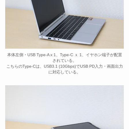
本体左側・USB Type-A x 1、Type-C ｘ 1、イヤホン端子が配置
されている。
こちらのType-Cは、USB3.1 (10Gbps)でUSB PD入力・画面出力
に対応している。