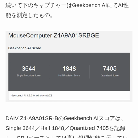
続いて下のキャプチャーはGeekbench AIにてAI性
能を測定したもの。
DAIV Z4-A9A01SR-BのGeekbench AIスコアは、
Single 3644／Half 1848／Quantized 7405を記録
し、CPUベースとしては高い処理性能を示してい