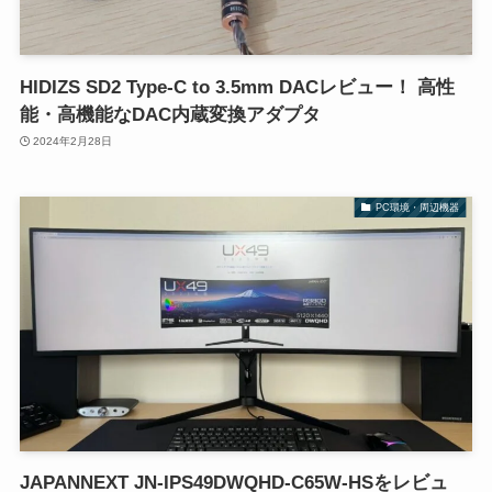
HIDIZS SD2 Type-C to 3.5mm DACレビュー！ 高性
能・高機能なDAC内蔵変換アダプタ
2024年2月28日
PC環境・周辺機器
JAPANNEXT JN-IPS49DWQHD-C65W-HSをレビュ