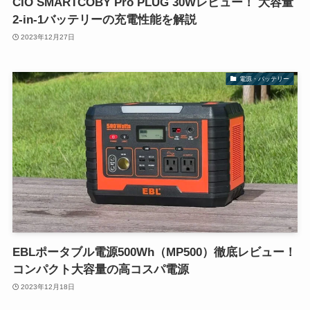
CIO SMARTCOBY Pro PLUG 30Wレビュー！ 大容量
2-in-1バッテリーの充電性能を解説
2023年12月27日
電源・バッテリー
EBLポータブル電源500Wh（MP500）徹底レビュー！
コンパクト大容量の高コスパ電源
2023年12月18日