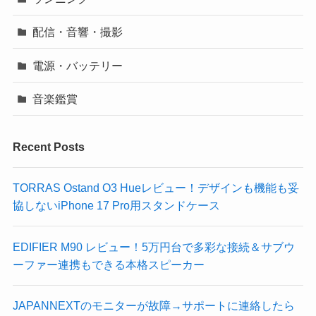
配信・音響・撮影
電源・バッテリー
音楽鑑賞
Recent Posts
TORRAS Ostand O3 Hueレビュー！デザインも機能も妥
協しないiPhone 17 Pro用スタンドケース
EDIFIER M90 レビュー！5万円台で多彩な接続＆サブウ
ーファー連携もできる本格スピーカー
JAPANNEXTのモニターが故障→サポートに連絡したら