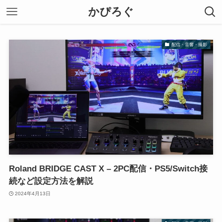
かぴろぐ
配信・音響・撮影
Roland BRIDGE CAST X – 2PC配信・PS5/Switch接
続など設定方法を解説
2024年4月13日