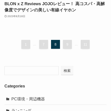
BLON x Z Reviews JOJOレビュー！ 高コスパ・高解
像度でデザインの美しい有線イヤホン
2023年8月18日
1
...
7
8
9
...
11
検索
Categories
PC環境・周辺機器
ランニング