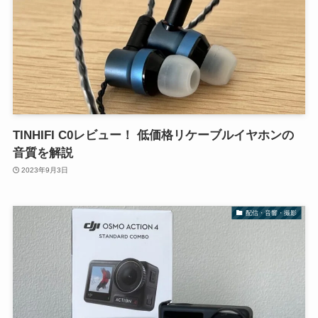
TINHIFI C0レビュー！ 低価格リケーブルイヤホンの
音質を解説
2023年9月3日
配信・音響・撮影