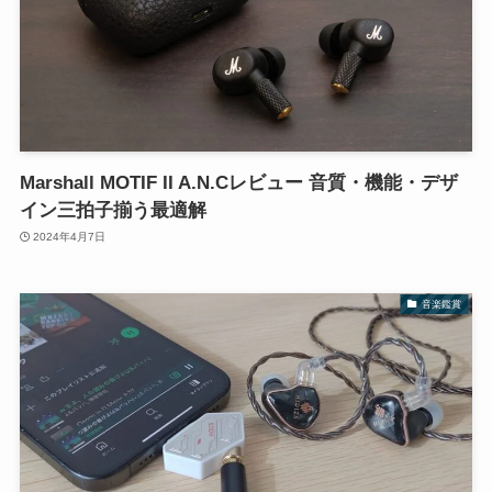
Marshall MOTIF II A.N.Cレビュー 音質・機能・デザ
イン三拍子揃う最適解
2024年4月7日
音楽鑑賞